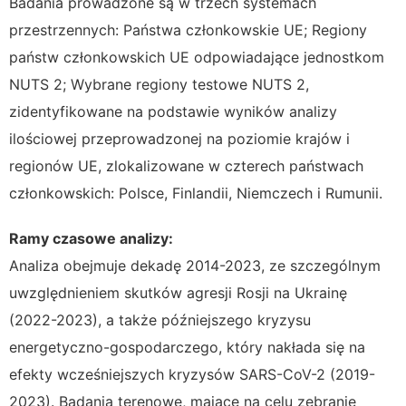
Badania prowadzone są w trzech systemach
przestrzennych: Państwa członkowskie UE; Regiony
państw członkowskich UE odpowiadające jednostkom
NUTS 2; Wybrane regiony testowe NUTS 2,
zidentyfikowane na podstawie wyników analizy
ilościowej przeprowadzonej na poziomie krajów i
regionów UE, zlokalizowane w czterech państwach
członkowskich: Polsce, Finlandii, Niemczech i Rumunii.
Ramy czasowe analizy:
Analiza obejmuje dekadę 2014-2023, ze szczególnym
uwzględnieniem skutków agresji Rosji na Ukrainę
(2022-2023), a także późniejszego kryzysu
energetyczno-gospodarczego, który nakłada się na
efekty wcześniejszych kryzysów SARS-CoV-2 (2019-
2023). Badania terenowe, mające na celu zebranie