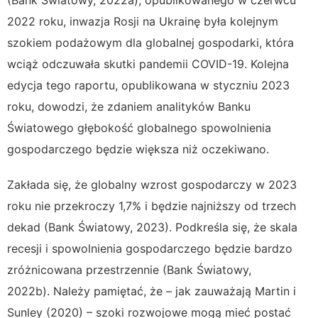
(Bank Światowy, 2022a), opublikowanego w czerwcu
2022 roku, inwazja Rosji na Ukrainę była kolejnym
szokiem podażowym dla globalnej gospodarki, która
wciąż odczuwała skutki pandemii COVID-19. Kolejna
edycja tego raportu, opublikowana w styczniu 2023
roku, dowodzi, że zdaniem analityków Banku
Światowego głębokość globalnego spowolnienia
gospodarczego będzie większa niż oczekiwano.
Zakłada się, że globalny wzrost gospodarczy w 2023
roku nie przekroczy 1,7% i będzie najniższy od trzech
dekad (Bank Światowy, 2023). Podkreśla się, że skala
recesji i spowolnienia gospodarczego będzie bardzo
zróżnicowana przestrzennie (Bank Światowy,
2022b).
Należy pamiętać, że – jak zauważają Martin i
Sunley (2020) – szoki rozwojowe mogą mieć postać