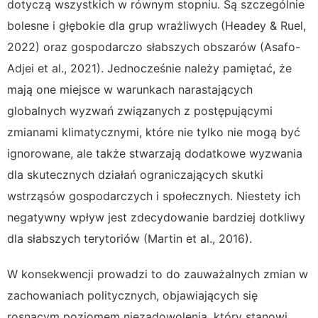
dotyczą wszystkich w równym stopniu. Są szczególnie
bolesne i głębokie dla grup wrażliwych (Headey & Ruel,
2022) oraz gospodarczo słabszych obszarów (Asafo-
Adjei et al., 2021).
Jednocześnie należy pamiętać, że
mają one miejsce w warunkach narastających
globalnych wyzwań związanych z postępującymi
zmianami klimatycznymi, które nie tylko nie mogą być
ignorowane, ale także stwarzają dodatkowe wyzwania
dla skutecznych działań ograniczających skutki
wstrząsów gospodarczych i społecznych. Niestety ich
negatywny wpływ jest zdecydowanie bardziej dotkliwy
dla słabszych terytoriów (Martin et al., 2016).
W konsekwencji prowadzi to do zauważalnych zmian w
zachowaniach politycznych, objawiających się
rosnącym poziomem niezadowolenia, który stanowi